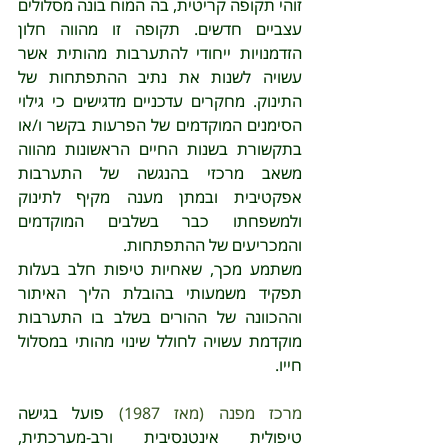
זוהי תקופה קריטית, בה המוח בונה מסלולים 
עצביים חדשים. תקופה זו מהווה חלון 
הזדמנויות ייחודי להתערבות מהותית אשר 
עשויה לשנות את נתיב ההתפתחות של 
התינוק. מחקרים עדכניים מדגישים כי גילוי 
הסימנים המוקדמים של הפרעות בקשר ו/או 
בתקשורת בשנות החיים הראשונות מהווה 
משאב מרכזי בהנגשה של התערבות 
אפקטיבית ובמתן מענה מקיף לתינוק 
ולמשפחתו כבר בשלבים המוקדמים 
והמכריעים של ההתפתחות.
משתמע מכך, שאחיות טיפות חלב בעלות 
תפקיד משמעותי בהובלת הליך האיתור 
וההכוונה של ההורים בשלב בו התערבות 
מוקדמת עשויה לחולל שינוי מהותי במסלול 
חייו.
מרכז מפנה (מאז 1987) 
פועל בגישה 
טיפולית אינטנסיבית ורב-מערכתית, 