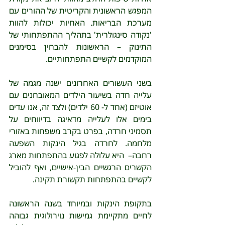
המפגש הראשונית והקריטית של ההורים עם 
מערכת הבריאות. האחיות יכולות להוות 
'נקודה סינגולרית' בתהליך ההתפתחותי של 
התינוק – הראשונות להבחין בסימנים 
המוקדמים לקשיים התפתחותיים.    
בשני העשורים האחרונים ישנה מגמה של 
עלייה חדה בשיעור הילדים המאובחנים עם 
אוטיזם (אחד ל- 60 ילדים) ולצד זה, אנו עדים 
בימים אלו לעלייה מדאיגה בדיווחים על 
תסמיני חרדה, בפרט בקרב משפחות באזורי 
מלחמה. לחרדה בגיל הינקות השפעה 
רחבה–  היא עלולה לפגוע בהתפתחות מארג 
הקשרים הרגשיים הבין-אישיים, ואף להוביל 
לקשיים בהתפתחות תקשורת תקינה.
בתקופת הינקות ובמיוחד בשנה הראשונה 
לחיים מתקיימת גמישות נוירולוגית גבוהה 