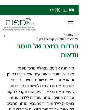
עב
EN
ליאן שמואלי
29 בדצמ׳ 2023
זמן קריאה 2 דקות
חרדות במצב של חוסר
וודאות
ד״ר חנה אלונים, מנהלת מרכז מפנה
מצב של חוסר וודאות קיים אצל כולנו באופן 
זה או אחר בפאזות שונות בחיים וגם בחיי 
היומיום. אנחנו מצפים לתשובות מבחינות 
שעשינו; אנחנו לא יודעים אם נתקבל למקום 
עבודה מסוים, אנחנו עומדות ללדת, אנחנו 
בציפייה לילד שיחזור מהצבא; אנחנו מחכים 
לתוצאות של בדיקות רפואיות וכך בלי סוף...