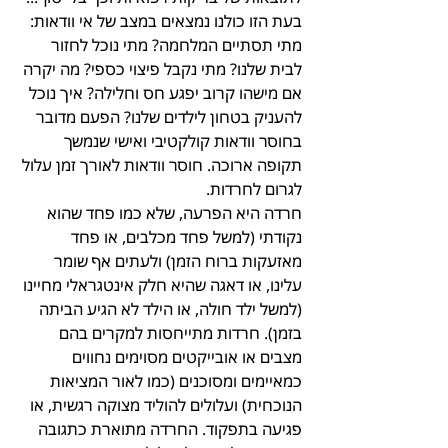
בעת הזו כולנו נמצאים במצב של אי וודאות: 
מתי תסתיים המלחמה? מתי נוכל לחזור 
לבית שלנו? מתי נקבל פיצוי כספי? מה יקרה 
אם מישהו קרוב יפגע חס וחלילה? איך נוכל 
להעניק בטחון לילדים שלנו? הפעם מדובר 
בחוסר וודאות קולקטיבי ואישי שנמשך 
תקופה ארוכה. חוסר וודאות לאורך זמן עלול 
לגרום לחרדות.
חרדה היא הפרעה, שלא כמו פחד שהוא 
נקודתי (למשל פחד מכלבים, או פחד 
מאזעקות ברוח הזמן) ולעתים אף שומר 
עלינו, או דאגה שהיא חלק אינטגראלי מחיינו 
(למשל ילד חולה, או הילד לא הגיע הביתה 
בזמן). חרדות מתייחסות למקרים בהם 
מצבים או אובייקטים מסוימים נחווים 
כמאיימים ומסוכנים (כמו לאור המציאות 
הנוכחית) ועלולים להוליד מצוקה רגשית, או 
פגיעה בתפקוד. החרדה מתוארת כתגובה 