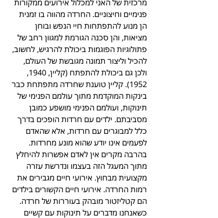
מרכזית של האני למכלול אירועים ממקורות 
פנימיים וחיצוניים. החרדה מהווה בו זמנית 
הן מנוע להתפתחות חיי הנפש ובוחן 
מציאות, והן סכנה הגורמת למגוון רחב של 
פתולוגיות הפוגמות ביכולת להרגיש, לחשוב, 
להכיל וליצור תמונה מגובשת של העולם, 
ולכן גם ביכולת להתפתח (קליין, 1940, 
1952). קליין טוענת שחרדה מתפתחת כבר 
בינקות המוקדמת מתוך עולמם הפנימי של 
תינוקות, ועולמם הפנימי מושפע כמובן 
מסביבתם. ילדים עם חרדות הופכים בדרך 
כלל למבוגרים עם חרדות, אלא שהאדם 
לפעמים אינו יודע שהוא מונע מחרדות. 
בהרבה מקרים אין לאדם אפשרות להיחלץ 
מתוך המעגל הזה בעצמו ונדרשת עזרה 
מקצועית מבחוץ. אירועי חיים מגבירים את 
רמות החרדה. אירועי חיים הקשורים בילדים 
הם קטליזטור מובהק בעוררות של חרדה. 
כשאנחנו מדברים על תינוקות עם קשיים 