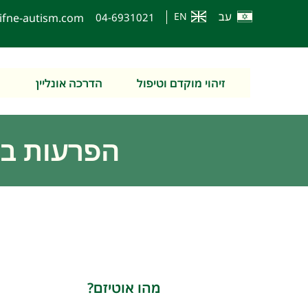
עב
EN
ifne-autism.com
0
4-6931021
זיהוי מוקדם וטיפול
הדרכה אונליין
ה
הפרעות ב
מהו אוטיזם?