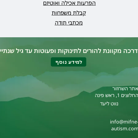
הפרעות אכילה ואוטיזם
קבלת משפחות
מכתבי תודה
רכה מקוונת להורים לתינוקות ופעוטות עד גיל שנתיי
למידע נוסף
תר השחזור
חלוצים 1, ראש פינה
נווט ליעד
info@mifne
autism.co