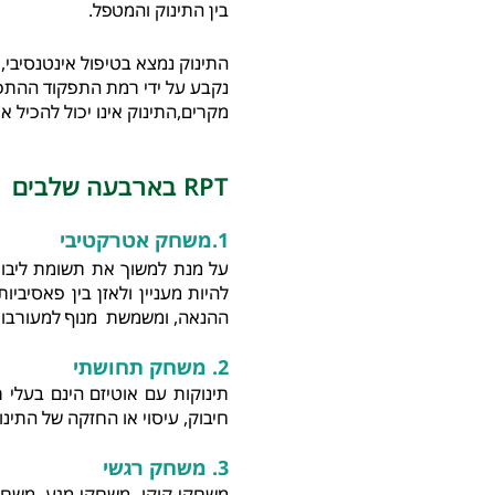
בין התינוק והמ
ט
פל.
התינוק נמצא בטיפול אינטנסיבי,
נקבע על ידי רמת התפקוד ההתפ
מקרים,התינוק אינו יכול להכיל את
RPT בארבעה שלבים
1.משחק אטרקטיבי
על מנת למשוך את תשומת ליבו 
להיות מעניין ולאזן
בין פאסיביו
ההנאה, ומשמשת מנוף למעורבות
2. משחק תחושתי
תינוקות עם אוטיזם הינם בעלי 
חיבוק, עיסוי או החזקה של התינו
3. משחק רגשי
משחקי קוקו, משחקי מגע, משחק 