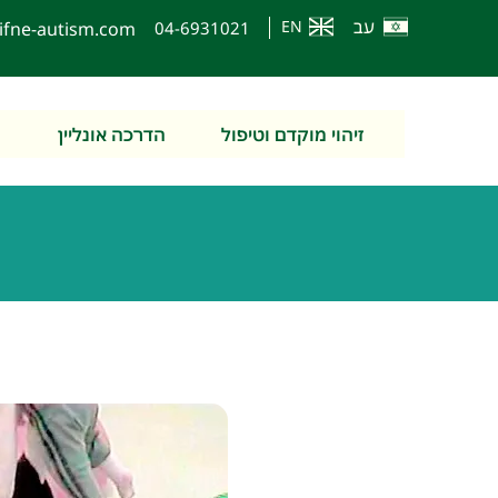
עב
EN
ifne-autism.com
0
4-6931021
זיהוי מוקדם וטיפול
הדרכה אונליין
ה