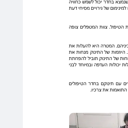
שנמצא בחדר יכול לשמש כחוויה
ק ולרמת העניין שהוא מגלה. במשחק הדדי (RPT) דורש צמצום למינימום של גירויים מסיחי דעת
 הטיפול. צוות המטפלים צופה
 טבעיים ביניהם. המטרה היא להעלות את
 היוזמות של התינוק מנחות את
וחות של התינוק תוביל להפחתת
ת יכולות העדפה ובמיוחד לבני
ים עם תינוקם בחדר הטיפולים
 התואמות את צרכיו.