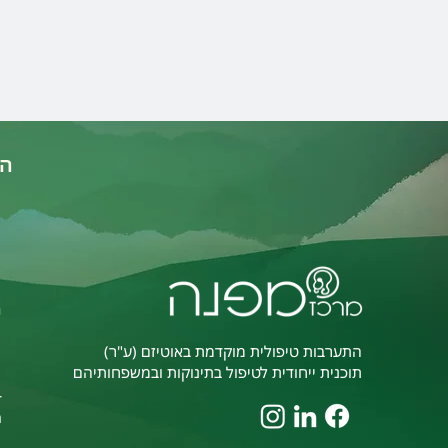
הד
א
ה
התערבות טיפולית מוקדמת באוטיזם (ע"ר)
תוכנית ייחודית לטיפול בתינוקות ובמשפחותיהם
-
m