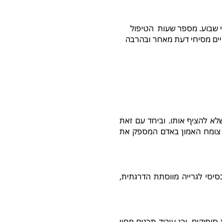
פי שבוע. מספר שעות הטיפול
יים מסיחי דעת מאחר ובהרבה
א להציף אותו. וביחד עם זאת
ם צומח האמון באדם המספק את
סיסי לגרייה מווסתת הדרגתית,
פוקים, וכן עיבוד תכנים מחיי