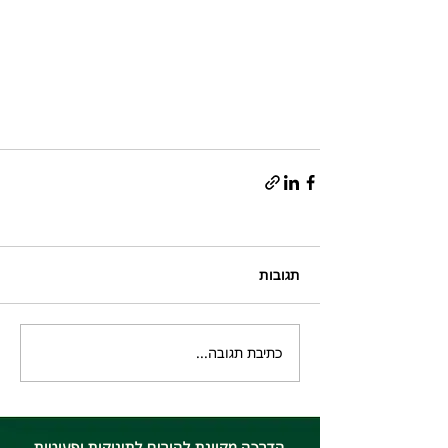
תגובות
כתיבת תגובה...
הדרכה מקוונת להורים לתינוקות ופעוטות